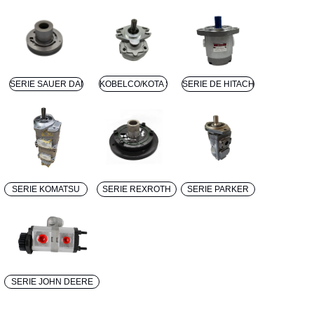
SERIE SAUER DANFOSS
KOBELCO/KOTA SERIES
SERIE DE HITACHI
SERIE KOMATSU
SERIE REXROTH
SERIE PARKER
SERIE JOHN DEERE