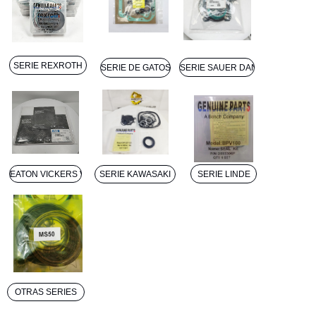
SERIE REXROTH
SERIE DE GATOS
SERIE SAUER DANFOSS
EATON VICKERS VICKERS
SERIE KAWASAKI
SERIE LINDE
OTRAS SERIES