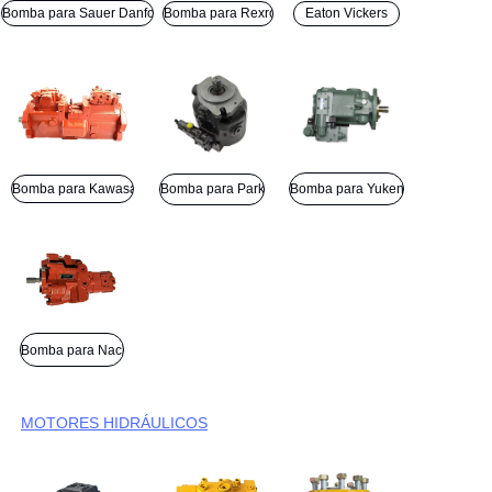
Bomba para Sauer Danfoss
Bomba para Rexroth
Eaton Vickers
Bomba para Kawasaki
Bomba para Parker
Bomba para Yuken
Bomba para Nachi
MOTORES HIDRÁULICOS