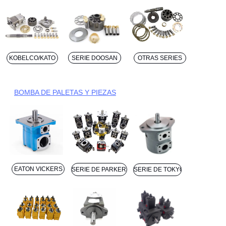
KOBELCO/KATO
SERIE DOOSAN
OTRAS SERIES
BOMBA DE PALETAS Y PIEZAS
EATON VICKERS
SERIE DE PARKERS
SERIE DE TOKYO