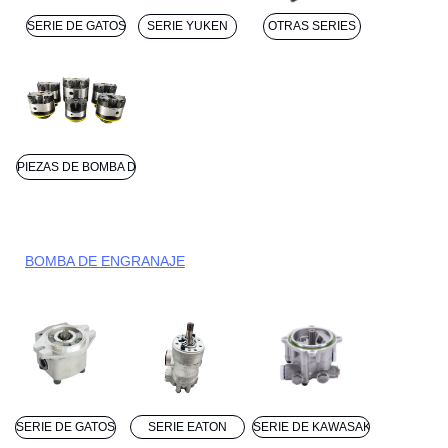
SERIE DE GATOS
SERIE YUKEN
OTRAS SERIES
PIEZAS DE BOMBA DE VANE
BOMBA DE ENGRANAJE
SERIE DE GATOS
SERIE EATON
SERIE DE KAWASAKI