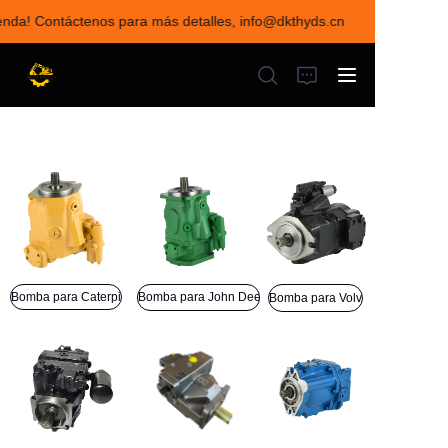
ienda! Contáctenos para más detalles, info@dkthyds.cn
¡Bienvenido a visitar
nuestra tienda!
Contáctenos para más
detalles,
info@dkthyds.cn
INICIO
PRODUCTOS
NOTICIAS
Bomba para Caterpillar
Bomba para John Deere
Bomba para Volvo
CONTÁCTENOS
SOBRE NOSOTROS