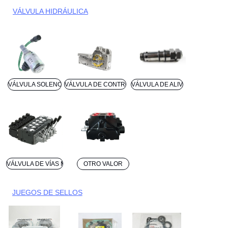
VÁLVULA HIDRÁULICA
VÁLVULA SOLENOIDE
VÁLVULA DE CONTROL
VÁLVULA DE ALIVIO
VÁLVULA DE VÍAS MÚLTIPLES
OTRO VALOR
JUEGOS DE SELLOS