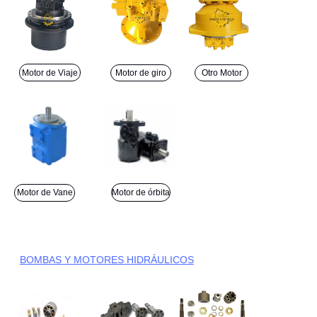
Motor de Viaje
Motor de giro
Otro Motor
Motor de Vane
Motor de órbita
BOMBAS Y MOTORES HIDRÁULICOS