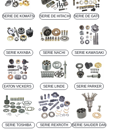
SERIE DE KOMATSU
SERIE DE HITACHI
SERIE DE GATOS
SERIE KAYABA
SERIE NACHI
SERIE KAWASAKI
EATON VICKERS
SERIE LINDE
SERIE PARKER
SERIE TOSHIBA
SERIE REXROTH
SERIE SAUDER DANFOSS