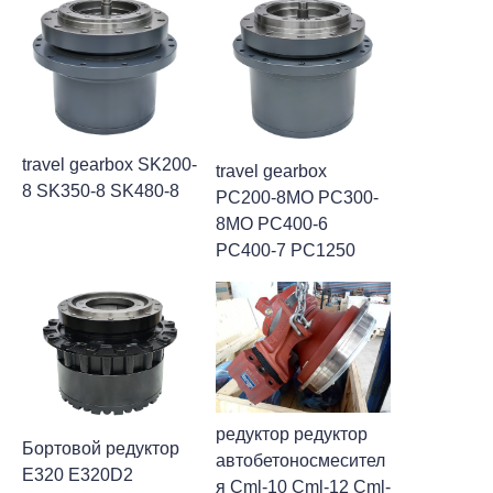
travel gearbox SK200-
travel gearbox
8 SK350-8 SK480-8
PC200-8MO PC300-
8MO PC400-6
PC400-7 PC1250
редуктор редуктор
Бортовой редуктор
автобетоносмесител
E320 E320D2
я Cml-10 Cml-12 Cml-