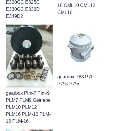
E320GC E325C
16 CML10 CML12
E330GC E336D
CML16
E349D2
gearbox P68 P70
P75s P75r
gearbox Plm-7 Plm-9
PLM7 PLM9 Getriebe
PLM10 PLM12
PLM16 PLM-10 PLM-
12 PLM-16