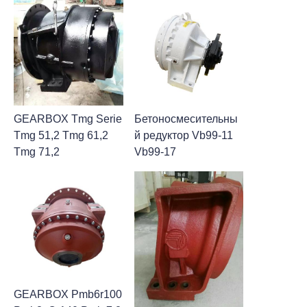
GEARBOX Tmg Serie
Бетоносмесительны
Tmg 51,2 Tmg 61,2
й редуктор Vb99-11
Tmg 71,2
Vb99-17
GEARBOX Pmb6r100