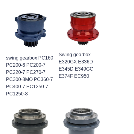
Swing gearbox
swing gearbox PC160
E320GX E336D
PC200-6 PC200-7
E345D E349GC
PC220-7 PC270-7
E374F EC950
PC300-8MO PC360-7
PC400-7 PC1250-7
PC1250-8