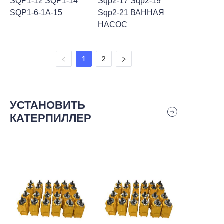
SQP1-12 SQP1-14
Sqp2-17 Sqp2-19
SQP1-6-1A-15
Sqp2-21 ВАННАЯ
НАСОС
1
2
УСТАНОВИТЬ
КАТЕРПИЛЛЕР