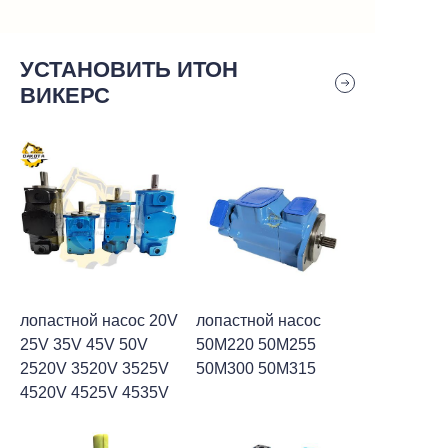
УСТАНОВИТЬ ИТОН
ВИКЕРС
лопастной насос 20V
лопастной насос
25V 35V 45V 50V
50M220 50M255
2520V 3520V 3525V
50M300 50M315
4520V 4525V 4535V