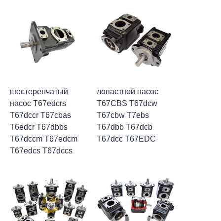
шестеренчатый
лопастной насос
насос T67edcrs
T67CBS T67dcw
T67dccr T67cbas
T67cbw T7ebs
T6edcr T67dbbs
T67dbb T67dcb
T67dccm T67edcm
T67dcc T67EDC
T67edcs T67dccs