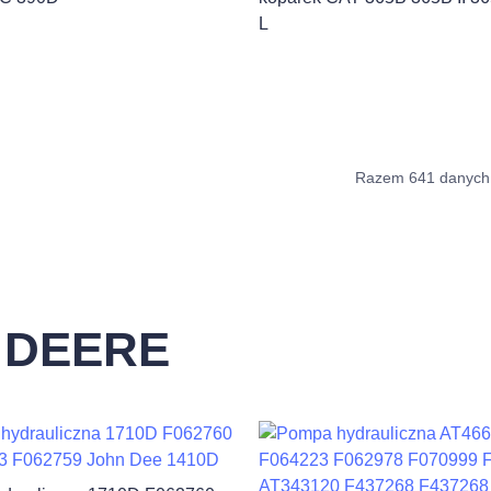
L
Razem 641 danych
 DEERE