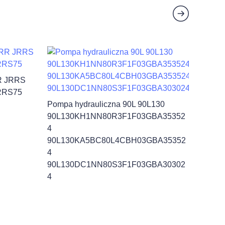
RR JRRS
RRS75
Pompa hydrauliczna 90L 90L130
90L130KH1NN80R3F1F03GBA35352
4
90L130KA5BC80L4CBH03GBA35352
4
90L130DC1NN80S3F1F03GBA30302
4