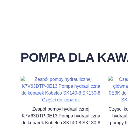
POMPA DLA KAW
Zespół pompy hydraulicznej
Części k
K7V63DTP-0E13 Pompa hydrauliczna
hydrau
do koparek Kobelco SK140-8 SK130-8
pompy h