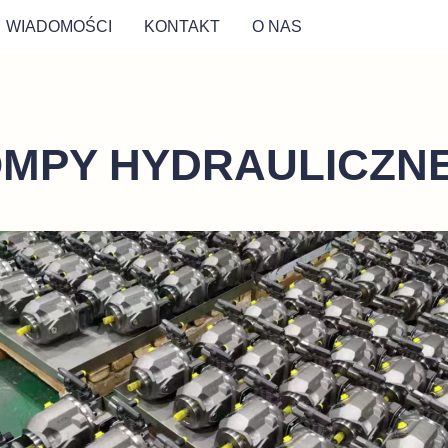
WIADOMOŚCI
KONTAKT
O NAS
MPY HYDRAULICZN