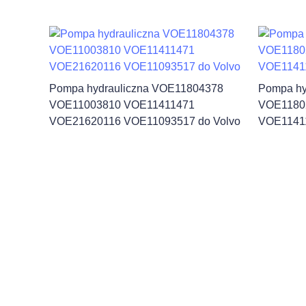
Pompa hydrauliczna VOE11804378
Pompa hy
VOE11003810 VOE11411471
VOE1180
VOE21620116 VOE11093517 do Volvo
VOE11411