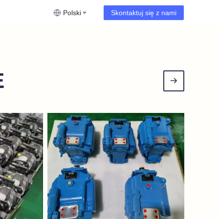
Polski
Skontaktuj się z nami
E